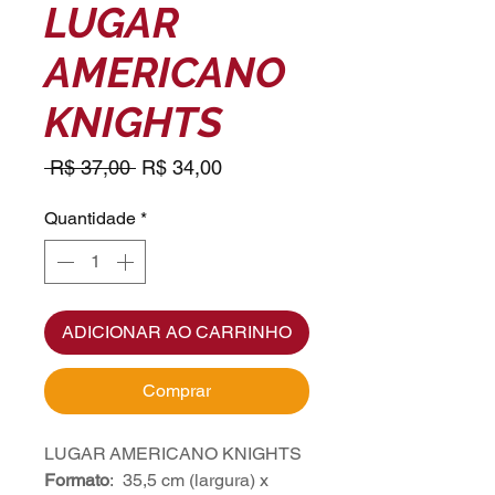
LUGAR
AMERICANO
KNIGHTS
Preço
Preço
 R$ 37,00 
R$ 34,00
normal
promocional
Quantidade
*
ADICIONAR AO CARRINHO
Comprar
LUGAR AMERICANO KNIGHTS
Formato
: 35,5 cm (largura) x