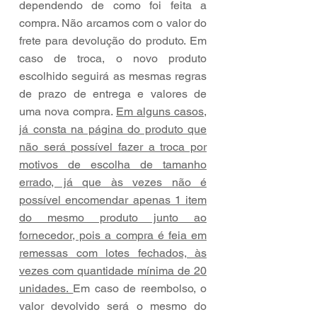
dependendo de como foi feita a
compra. Não arcamos com o valor do
frete para devolução do produto. Em
caso de troca, o novo produto
escolhido seguirá as mesmas regras
de prazo de entrega e valores de
uma nova compra.
Em alguns casos,
já consta na página do produto que
não será possível fazer a troca por
motivos de escolha de tamanho
errado, já que às vezes não é
possível encomendar apenas 1 item
do mesmo produto junto ao
fornecedor, pois a compra é feia em
remessas com lotes fechados, às
vezes com quantidade mínima de 20
unidades.
Em caso de reembolso, o
valor devolvido será o mesmo do