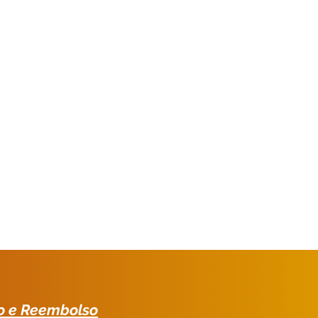
.
o e Reembolso