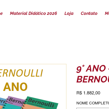
e
Material Didático 2026
Loja
Contato
M
9° ANO 
BERNOU
Pre
R$ 1.882,00
NOME COMPLET