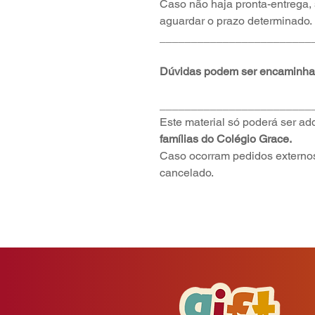
Caso não haja pronta-entrega, 
aguardar o prazo determinado.
________________________
Dúvidas podem ser encaminhad
________________________
Este material só poderá ser a
famílias do Colégio Grace.
Caso ocorram pedidos externos
cancelado.