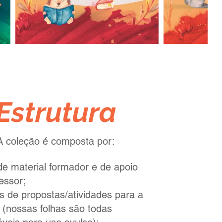
Estrutura
A coleção é composta por:
 de material formador e de apoio
essor;
s de propostas/atividades para a
 (nossas folhas são todas