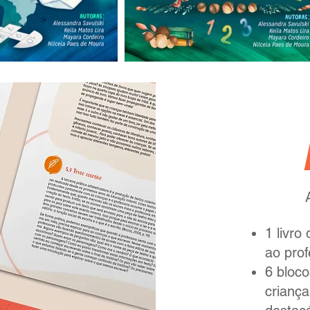
1 livro
ao prof
6 bloco
criança