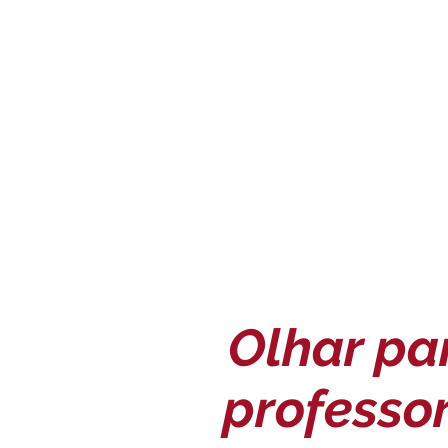
Olhar pa
professor