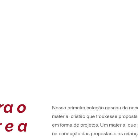
ra o
Nossa primeira coleção nasceu da nec
material cristão que trouxesse proposta
 e a
em forma de projetos. Um material que 
na condução das propostas e as crianç