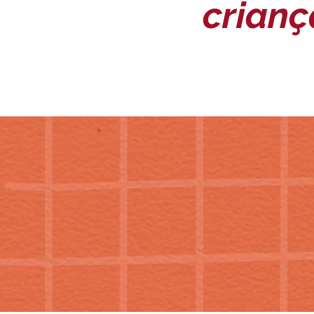
crianç