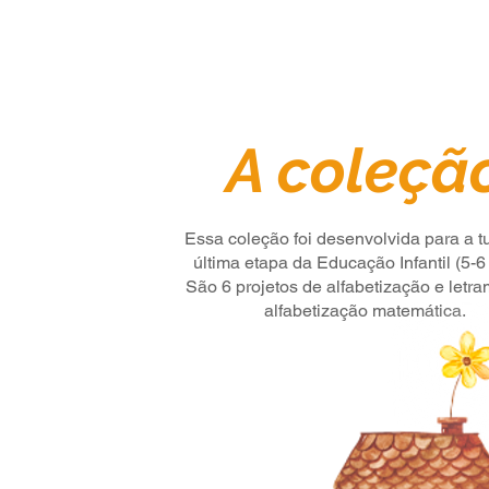
A coleçã
Essa coleção foi desenvolvida para a 
última etapa da Educação Infantil (5-6
São 6 projetos de alfabetização e letr
alfabetização matemática.