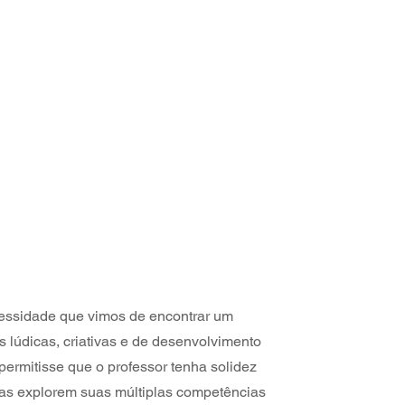
essidade que vimos de encontrar um
s lúdicas, criativas e de desenvolvimento
permitisse que o professor tenha solidez
as explorem suas múltiplas competências