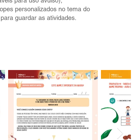
veis para uso avulso);
lopes personalizados no tema do
 para guardar as atividades.